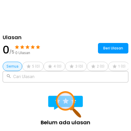
Ulasan
0
Beri Ulasan
/5
0
Ulasan
Semua
5
(
0
)
4
(
0
)
3
(
0
)
2
(
0
)
1
(
0
)
Cari Ulasan
Belum ada ulasan