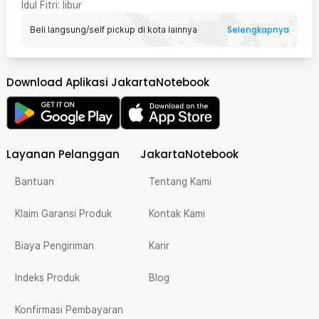
Idul Fitri
: libur
Selengkapnya
Beli langsung/self pickup di kota lainnya
Download Aplikasi JakartaNotebook
Layanan Pelanggan
JakartaNotebook
Bantuan
Tentang Kami
Klaim Garansi Produk
Kontak Kami
Biaya Pengiriman
Karir
Indeks Produk
Blog
Konfirmasi Pembayaran