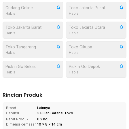
Gudang Online
Toko Jakarta Pusat
Habis
Habis
Toko Jakarta Barat
Toko Jakarta Utara
Habis
Habis
Toko Tangerang
Toko Cikupa
Habis
Habis
Pick n Go Bekasi
Pick n Go Depok
Habis
Habis
Rincian Produk
Brand
Lainnya
Garansi
3 Bulan Garansi Toko
Berat Produk
0.2 kg
Dimensi Kemasan
10
x
8
x
14
cm