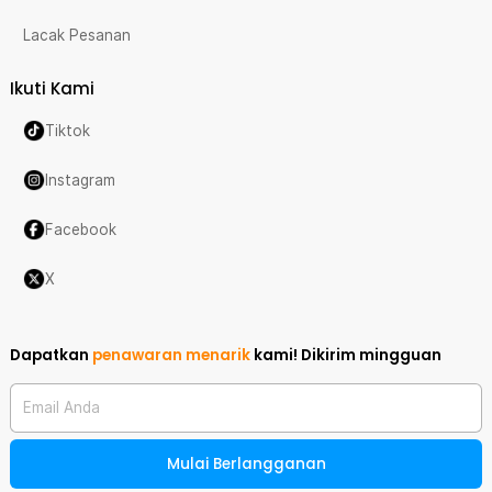
Lacak Pesanan
Ikuti Kami
Tiktok
Instagram
Facebook
X
Dapatkan
penawaran menarik
kami!
Dikirim mingguan
Email Anda
Mulai Berlangganan