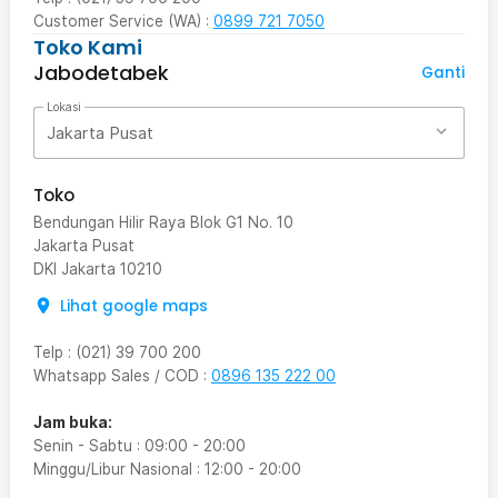
Customer Service (WA) :
0899 721 7050
Toko Kami
Jabodetabek
Ganti
Lokasi
Jakarta Pusat
Toko
Bendungan Hilir Raya Blok G1 No. 10
Jakarta Pusat
DKI Jakarta
10210
Lihat google maps
Telp
:
(021) 39 700 200
Whatsapp Sales / COD
:
0896 135 222 00
Jam buka:
Senin - Sabtu
:
09:00
-
20:00
Minggu/Libur Nasional
:
12:00
-
20:00