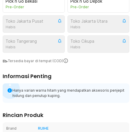
Pick n Go Bekasi
Pick n Go Depok
Pre-Order
Pre-Order
Toko Jakarta Pusat
Toko Jakarta Utara
Habis
Habis
Toko Tangerang
Toko Cikupa
Habis
Habis
Tersedia bayar di tempat (COD)
Informasi Penting
Hanya varian warna hitam yang mendapatkan aksesoris penjepit
hidung dan penutup kuping.
Rincian Produk
Brand
RUIHE