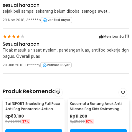
sesuai harapan
sejak beli sampai sekarang belum dicoba. semoga awet...
29 Nov 2018
,
A*****o
Verified Buyer
Membantu (
1
)
Sesuai harapan
Tidak masuk air saat nyelam, pandangan luas, antifoq bekerja dgn
bagus. Overall puas
29 Jun 2018
,
H*****y
Verified Buyer
Produk Rekomendasi
TaffSPORT Snorkeling Full Face
Kacamata Renang Anak Anti
Anti Fog Panoramic Action
Silicone Fog Kids Swimming
Cam L/XL - M2068G
Goggles - EE243
Rp
83.100
Rp
11.200
Rp
130.900
37%
Rp
25.900
57%