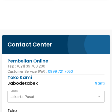
Beli Sekarang
Contact Center
Pembelian Online
Telp : (021) 39 700 200
Customer Service (WA) :
0899 721 7050
Toko Kami
Jabodetabek
Ganti
Lokasi
Jakarta Pusat
Toko