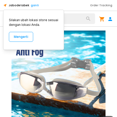
Jabodetabek
ganti
Order Tracking
Alat Kopi
Silakan ubah lokasi store sesuai
dengan lokasi Anda.
Mengerti