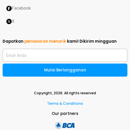
Facebook
X
Dapatkan
penawaran menarik
kami!
Dikirim mingguan
Email Anda
Mulai Berlangganan
Copyright,
2026
. All rights reserved
Terms & Conditions
Our partners