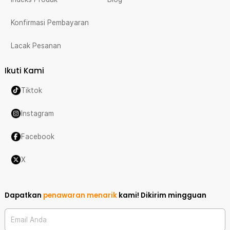
Konfirmasi Pembayaran
Lacak Pesanan
Ikuti Kami
Tiktok
Instagram
Facebook
X
Dapatkan
penawaran menarik
kami!
Dikirim mingguan
Email Anda