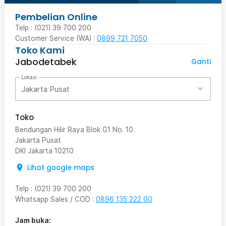
Pembelian Online
Telp : (021) 39 700 200
Customer Service (WA) :
0899 721 7050
Toko Kami
Jabodetabek
Ganti
Lokasi
Jakarta Pusat
Toko
Bendungan Hilir Raya Blok G1 No. 10
Jakarta Pusat
DKI Jakarta
10210
Lihat google maps
Telp
:
(021) 39 700 200
Whatsapp Sales / COD
:
0896 135 222 00
Jam buka: