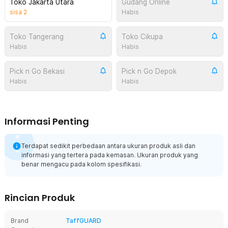
Toko Jakarta Utara
Gudang Online
sisa
2
Habis
Toko Tangerang
Toko Cikupa
Habis
Habis
Pick n Go Bekasi
Pick n Go Depok
Habis
Habis
Informasi Penting
Terdapat sedikit perbedaan antara ukuran produk asli dan
informasi yang tertera pada kemasan. Ukuran produk yang
benar mengacu pada kolom spesifikasi.
Rincian Produk
Brand
TaffGUARD