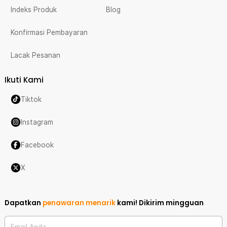
Indeks Produk
Blog
Konfirmasi Pembayaran
Lacak Pesanan
Ikuti Kami
Tiktok
Instagram
Facebook
X
Dapatkan
penawaran menarik
kami!
Dikirim mingguan
Email Anda