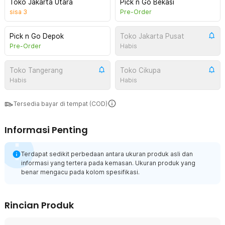
Toko Jakarta Utara
Pick n Go Bekasi
sisa
3
Pre-Order
Pick n Go Depok
Toko Jakarta Pusat
Pre-Order
Habis
Toko Tangerang
Toko Cikupa
Habis
Habis
Tersedia bayar di tempat (COD)
Informasi Penting
Terdapat sedikit perbedaan antara ukuran produk asli dan
informasi yang tertera pada kemasan. Ukuran produk yang
benar mengacu pada kolom spesifikasi.
Rincian Produk