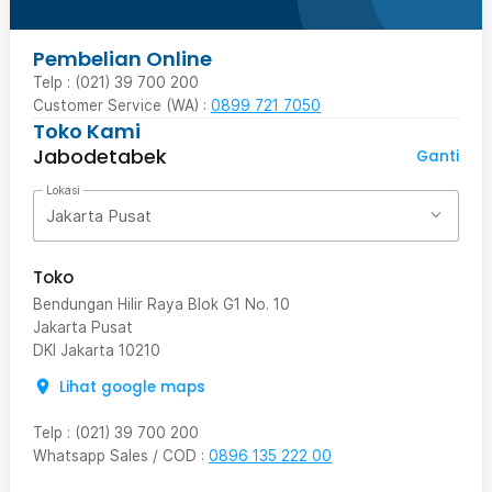
Pembelian Online
Telp : (021) 39 700 200
Customer Service (WA) :
0899 721 7050
Toko Kami
Jabodetabek
Ganti
Lokasi
Jakarta Pusat
Toko
Bendungan Hilir Raya Blok G1 No. 10
Jakarta Pusat
DKI Jakarta
10210
Lihat google maps
Telp
:
(021) 39 700 200
Whatsapp Sales / COD
:
0896 135 222 00