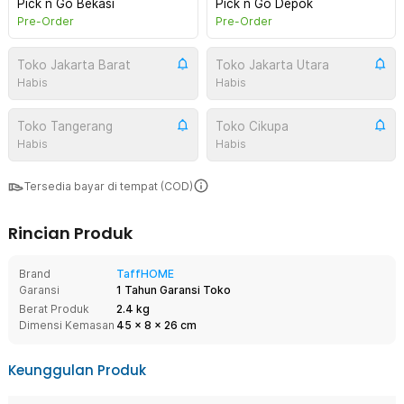
Pick n Go Bekasi
Pick n Go Depok
Pre-Order
Pre-Order
Toko Jakarta Barat
Toko Jakarta Utara
Habis
Habis
Toko Tangerang
Toko Cikupa
Habis
Habis
Tersedia bayar di tempat (COD)
Rincian Produk
Brand
TaffHOME
Garansi
1 Tahun Garansi Toko
Berat Produk
2.4 kg
Dimensi Kemasan
45
x
8
x
26
cm
Keunggulan Produk