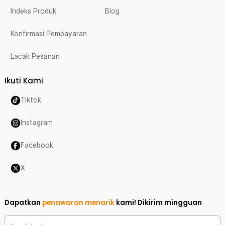
Indeks Produk
Blog
Konfirmasi Pembayaran
Lacak Pesanan
Ikuti Kami
Tiktok
Instagram
Facebook
X
Dapatkan
penawaran menarik
kami!
Dikirim mingguan