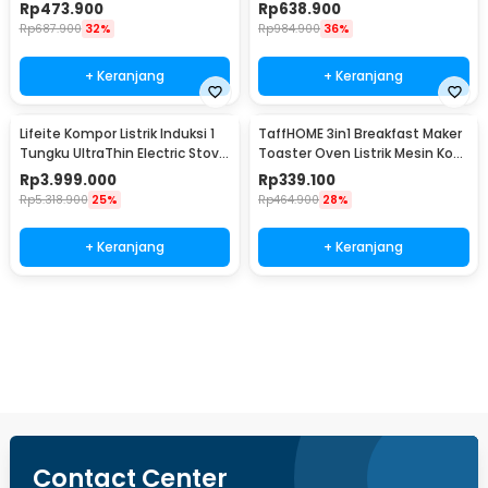
2100W - LFT-010
- LFT-011
Rp
473.900
Rp
638.900
Rp
687.900
32%
Rp
984.900
36%
+ Keranjang
+ Keranjang
Lifeite Kompor Listrik Induksi 1
TaffHOME 3in1 Breakfast Maker
Tungku UltraThin Electric Stove
Toaster Oven Listrik Mesin Kopi
2100W - LFT-012
1050W - JH-801
Rp
3.999.000
Rp
339.100
Rp
5.318.900
25%
Rp
464.900
28%
+ Keranjang
+ Keranjang
Beli Sekarang
Contact Center