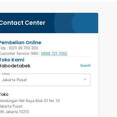
Contact Center
Pembelian Online
Telp : (021) 39 700 200
Customer Service (WA) :
0899 721 7050
Toko Kami
Jabodetabek
Ganti
Lokasi
Jakarta Pusat
Toko
Bendungan Hilir Raya Blok G1 No. 10
Jakarta Pusat
DKI Jakarta
10210