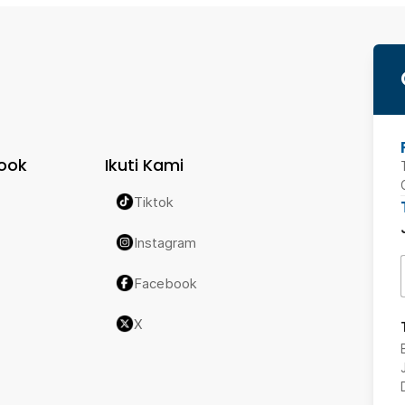
ook
Ikuti Kami
Tiktok
Instagram
Facebook
X