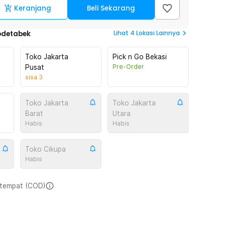
Keranjang
Beli Sekarang
Lihat
4
Lokasi Lainnya
odetabek
Toko Jakarta
Pick n Go Bekasi
Pre-Order
Pusat
sisa
3
Toko Jakarta
Toko Jakarta
Barat
Utara
Habis
Habis
Toko Cikupa
Habis
i tempat (COD)