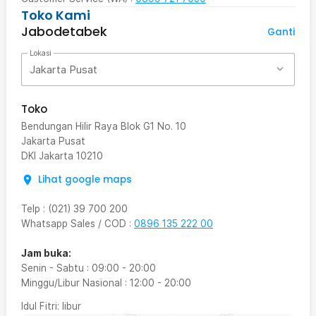
Toko Kami
Jabodetabek
Ganti
Lokasi
Jakarta Pusat
Toko
Bendungan Hilir Raya Blok G1 No. 10
Jakarta Pusat
DKI Jakarta
10210
Lihat google maps
Telp
:
(021) 39 700 200
Whatsapp Sales / COD
:
0896 135 222 00
Jam buka:
Senin - Sabtu
:
09:00
-
20:00
Minggu/Libur Nasional
:
12:00
-
20:00
Idul Fitri
: libur