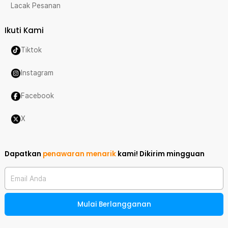
Lacak Pesanan
Ikuti Kami
Tiktok
Instagram
Facebook
X
Dapatkan
penawaran menarik
kami!
Dikirim mingguan
Email Anda
Mulai Berlangganan