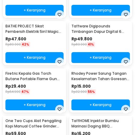
+ Keranjang
+ Keranjang
BATHE PROJECT Sikat
Taffware Digipounds
Pembersih Elektrik 5in1 Magic
Timbangan Dapur Digital 6
Brush Rechargeable - WQ8110
Satuan 1kg 0.1g - i2000
Rp
47.600
Rp
49.800
Rp
80.900
42%
Rp
83.900
41%
+ Keranjang
+ Keranjang
Firetric Kepala Gas Torch
Rhodey Power Sarung Tangan
Butane Portable Flame Gun
Keselamatan Tahan Goresan
Adjustable - 807
Pisau - EN388
Rp
29.400
Rp
15.000
Rp
54.900
47%
Rp
32.900
55%
+ Keranjang
+ Keranjang
One Two Cups Alat Penggiling
TaffHOME Injektor Bumbu
Kopi Manual Coffee Grinder
Marinasi Daging BBQ
Portable - WFCG9800
Seasoning Injector - HC117
Rp
59.600
Rp
16.200