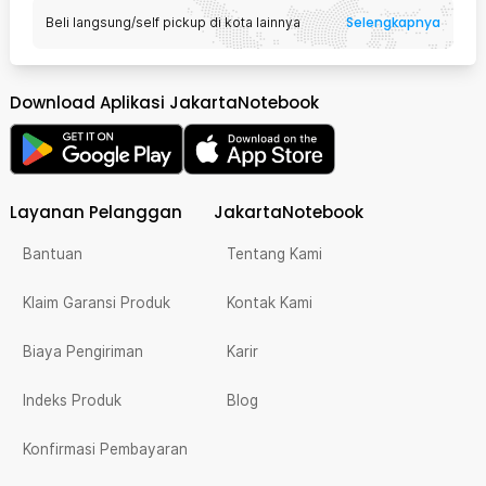
Selengkapnya
Beli langsung/self pickup di kota lainnya
Download Aplikasi JakartaNotebook
Layanan Pelanggan
JakartaNotebook
Bantuan
Tentang Kami
Klaim Garansi Produk
Kontak Kami
Biaya Pengiriman
Karir
Indeks Produk
Blog
Konfirmasi Pembayaran