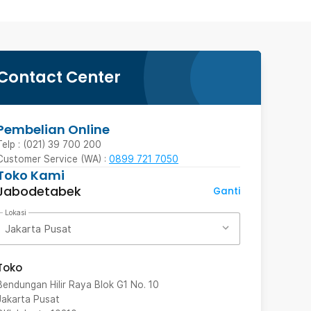
Contact Center
Pembelian Online
Telp : (021) 39 700 200
Customer Service (WA) :
0899 721 7050
Toko Kami
Jabodetabek
Ganti
Lokasi
Jakarta Pusat
Toko
Bendungan Hilir Raya Blok G1 No. 10
Jakarta Pusat