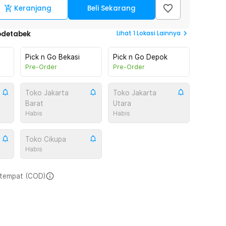
Keranjang
Beli Sekarang
Lihat
1
Lokasi Lainnya
odetabek
Pick n Go Bekasi
Pick n Go Depok
Pre-Order
Pre-Order
Toko Jakarta
Toko Jakarta
Barat
Utara
Habis
Habis
Toko Cikupa
Habis
i tempat (COD)