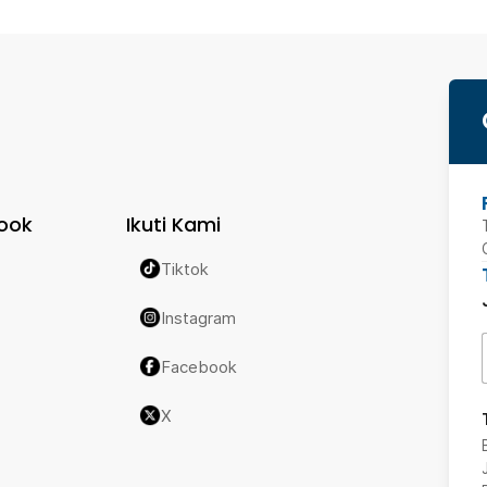
ook
Ikuti Kami
Tiktok
Instagram
Facebook
X