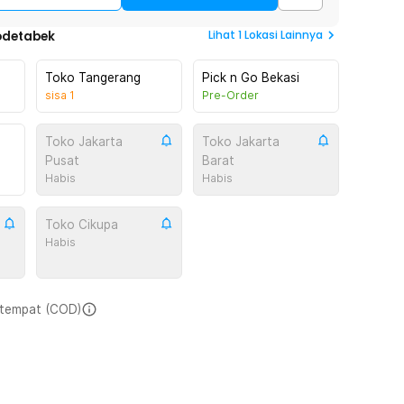
Lihat
1
Lokasi Lainnya
odetabek
Toko Tangerang
Pick n Go Bekasi
sisa
1
Pre-Order
Toko Jakarta
Toko Jakarta
Pusat
Barat
Habis
Habis
Toko Cikupa
Habis
i tempat (COD)