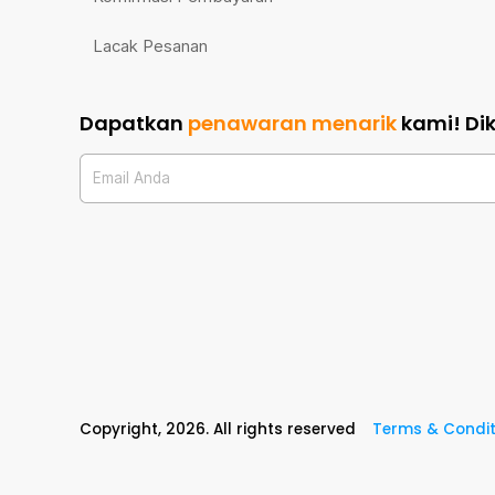
Lacak Pesanan
Dapatkan
penawaran menarik
kami!
Di
Email Anda
Copyright,
2026
. All rights reserved
Terms & Condit