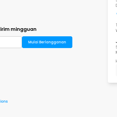
kirim mingguan
Mulai Berlangganan
ions