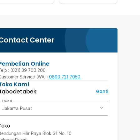
Contact Center
Pembelian Online
Telp : (021) 39 700 200
Customer Service (WA) :
0899 721 7050
Toko Kami
Jabodetabek
Ganti
Lokasi
Jakarta Pusat
Toko
Bendungan Hilir Raya Blok G1 No. 10
Jakarta Pusat