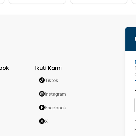
ook
Ikuti Kami
Tiktok
Instagram
Facebook
X