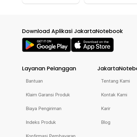
Download Aplikasi JakartaNotebook
Layanan Pelanggan
JakartaNoteb
Bantuan
Tentang Kami
Klaim Garansi Produk
Kontak Kami
Biaya Pengiriman
Karir
Indeks Produk
Blog
Konfirmasi Pembayaran