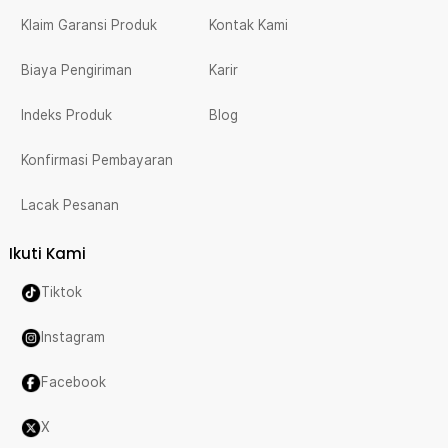
Klaim Garansi Produk
Kontak Kami
Biaya Pengiriman
Karir
Indeks Produk
Blog
Konfirmasi Pembayaran
Lacak Pesanan
Ikuti Kami
Tiktok
Instagram
Facebook
X