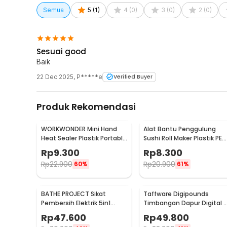
Semua
5
(
1
)
4
(
0
)
3
(
0
)
2
(
0
)
Sesuai good
Baik
22 Dec 2025
,
P*****e
Verified Buyer
Produk Rekomendasi
WORKWONDER Mini Hand
Alat Bantu Penggulung
Heat Sealer Plastik Portable
Sushi Roll Maker Plastik PE
Baterai AA - LX2000A
22x20.5x0.1cm - E1119
Rp
9.300
Rp
8.300
Rp
22.900
Rp
20.900
60%
61%
BATHE PROJECT Sikat
Taffware Digipounds
Pembersih Elektrik 5in1
Timbangan Dapur Digital 
Magic Brush Rechargeable
Satuan 1kg 0.1g - i2000
Rp
47.600
Rp
49.800
- WQ8110