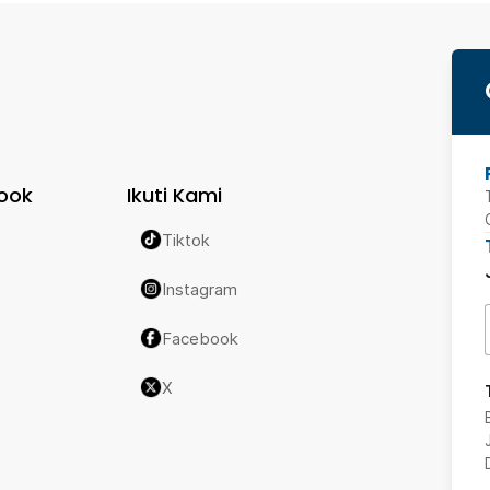
ook
Ikuti Kami
Tiktok
Instagram
Facebook
X