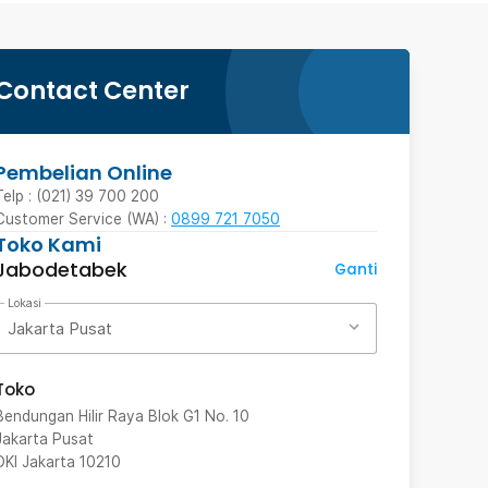
Contact Center
Pembelian Online
Telp : (021) 39 700 200
Customer Service (WA) :
0899 721 7050
Toko Kami
Jabodetabek
Ganti
Lokasi
Jakarta Pusat
Toko
Bendungan Hilir Raya Blok G1 No. 10
Jakarta Pusat
DKI Jakarta
10210