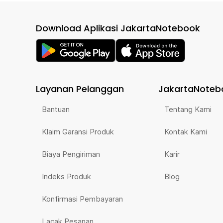
Download Aplikasi JakartaNotebook
Layanan Pelanggan
JakartaNoteb
Bantuan
Tentang Kami
Klaim Garansi Produk
Kontak Kami
Biaya Pengiriman
Karir
Indeks Produk
Blog
Konfirmasi Pembayaran
Lacak Pesanan