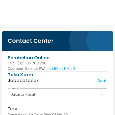
Beli Sekarang
Contact Center
Pembelian Online
Telp : (021) 39 700 200
Customer Service (WA) :
0899 721 7050
Toko Kami
Jabodetabek
Ganti
Lokasi
Jakarta Pusat
Toko