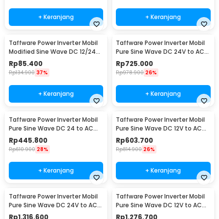
+ Keranjang
+ Keranjang
Taffware Power Inverter Mobil
Taffware Power Inverter Mobil
Modified Sine Wave DC 12/24V
Pure Sine Wave DC 24V to AC
to AC 220V - EA851
220V 2000W - NBQ2000W
Rp
85.400
Rp
725.000
Rp
134.900
37%
Rp
978.900
26%
+ Keranjang
+ Keranjang
Taffware Power Inverter Mobil
Taffware Power Inverter Mobil
Pure Sine Wave DC 24 to AC
Pure Sine Wave DC 12V to AC
220V 1000W - NBQ1000
220V 1600W - NBQ1600W
Rp
445.800
Rp
603.700
Rp
610.900
28%
Rp
814.900
26%
+ Keranjang
+ Keranjang
Taffware Power Inverter Mobil
Taffware Power Inverter Mobil
Pure Sine Wave DC 24V to AC
Pure Sine Wave DC 12V to AC
220V 4000W - NBQ4000W
220V 4000W - NBQ4000W
Rp
1.316.600
Rp
1.276.700