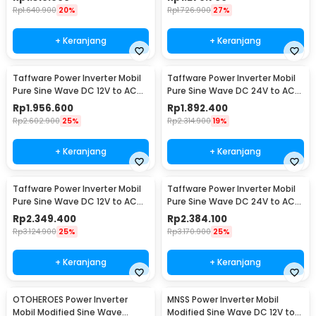
Rp
1.640.900
20%
Rp
1.726.900
27%
+ Keranjang
+ Keranjang
Taffware Power Inverter Mobil
Taffware Power Inverter Mobil
Pure Sine Wave DC 12V to AC
Pure Sine Wave DC 24V to AC
220V 5000W - NBQ5000W
220V 5000W - NBQ5000W
Rp
1.956.600
Rp
1.892.400
Rp
2.602.900
25%
Rp
2.314.900
19%
+ Keranjang
+ Keranjang
Taffware Power Inverter Mobil
Taffware Power Inverter Mobil
Pure Sine Wave DC 12V to AC
Pure Sine Wave DC 24V to AC
220V 6000W - NBQ6000W
220V 6000W - NBQ6000W
Rp
2.349.400
Rp
2.384.100
Rp
3.124.900
25%
Rp
3.170.900
25%
+ Keranjang
+ Keranjang
OTOHEROES Power Inverter
MNSS Power Inverter Mobil
Mobil Modified Sine Wave
Modified Sine Wave DC 12V to