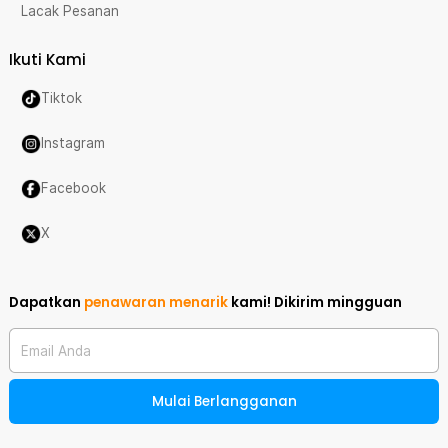
Lacak Pesanan
Ikuti Kami
Tiktok
Instagram
Facebook
X
Dapatkan
penawaran menarik
kami!
Dikirim mingguan
Email Anda
Mulai Berlangganan