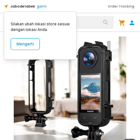
Jabodetabek
ganti
Order Tracking
Alat Kopi
Silakan ubah lokasi store sesuai
dengan lokasi Anda.
Mengerti