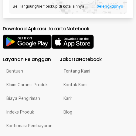
Selengkapnya
Beli langsung/self pickup di kota lainnya
Download Aplikasi JakartaNotebook
Layanan Pelanggan
JakartaNotebook
Bantuan
Tentang Kami
Klaim Garansi Produk
Kontak Kami
Biaya Pengiriman
Karir
Indeks Produk
Blog
Konfirmasi Pembayaran