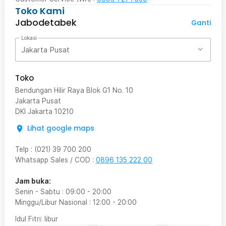
Toko Kami
Jabodetabek
Ganti
Lokasi
Jakarta Pusat
Toko
Bendungan Hilir Raya Blok G1 No. 10
Jakarta Pusat
DKI Jakarta
10210
Lihat google maps
Telp
:
(021) 39 700 200
Whatsapp Sales / COD
:
0896 135 222 00
Jam buka:
Senin - Sabtu
:
09:00
-
20:00
Minggu/Libur Nasional
:
12:00
-
20:00
Idul Fitri
: libur