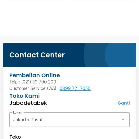
Beli Sekarang
Contact Center
Pembelian Online
Telp : (021) 39 700 200
Customer Service (WA) :
0899 721 7050
Toko Kami
Jabodetabek
Ganti
Lokasi
Jakarta Pusat
Toko