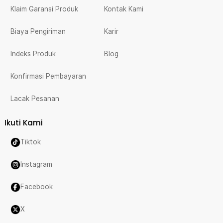
Klaim Garansi Produk
Kontak Kami
Biaya Pengiriman
Karir
Indeks Produk
Blog
Konfirmasi Pembayaran
Lacak Pesanan
Ikuti Kami
Tiktok
Instagram
Facebook
X