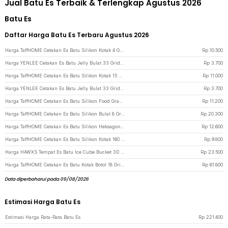
Jual Batu Es Terbaik & Terlengkap Agustus 2026
Batu Es
Daftar Harga Batu Es Terbaru Agustus 2026
Harga TaffHOME Cetakan Es Batu Silikon Kotak 4 Grid Ice Cube Tray - SSGP4 - Black
Rp
10.500
Harga YENLEE Cetakan Es Batu Jelly Bulat 33 Grid Ice Cube Tray BPA Free - L33 - Blue
Rp
3.700
Harga TaffHOME Cetakan Es Batu Silikon Kotak 15 Grid Ice Cube Tray - DY0971 - Black
Rp
11.000
Harga YENLEE Cetakan Es Batu Jelly Bulat 33 Grid Ice Cube Tray BPA Free - L33 - Pink
Rp
3.700
Harga TaffHOME Cetakan Es Batu Silikon Food Grade Bulat Ice Ball Mold 4 Grid - TW-159 - Black
Rp
11.200
Harga TaffHOME Cetakan Es Batu Silikon Bulat 8 Grid Ice Cube Mold - DB89 - Black
Rp
20.300
Harga TaffHOME Cetakan Es Batu Silikon Heksagonal 37 Grid Ice Cube Tray - DU655 - Deep Blue
Rp
12.600
Harga TaffHOME Cetakan Es Batu Silikon Kotak 160 Grid Ice Cube Tray - DY0973 - Black
Rp
9.800
Harga HAWXS Tempat Es Batu Ice Cube Bucket 3D Silicone Mold - C01 - Blue
Rp
23.500
Harga TaffHOME Cetakan Es Batu Kotak Botol 18 Grid Ice Cube Mold - TW-160 - Blue
Rp
61.800
Data diperbaharui pada 09/08/2026
Estimasi Harga Batu Es
Estimasi Harga Rata-Rata Batu Es
Rp
221.400