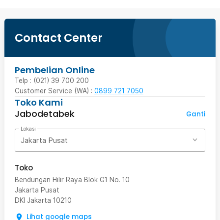
Contact Center
Pembelian Online
Telp : (021) 39 700 200
Customer Service (WA) :
0899 721 7050
Toko Kami
Jabodetabek
Ganti
Lokasi
Jakarta Pusat
Toko
Bendungan Hilir Raya Blok G1 No. 10
Jakarta Pusat
DKI Jakarta
10210
Lihat google maps