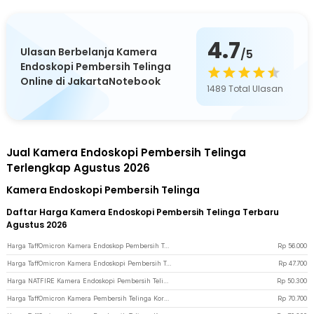
4.7
Ulasan Berbelanja Kamera
/5
Endoskopi Pembersih Telinga
Online di JakartaNotebook
1489
Total Ulasan
Jual Kamera Endoskopi Pembersih Telinga
Terlengkap Agustus 2026
Kamera Endoskopi Pembersih Telinga
Daftar Harga Kamera Endoskopi Pembersih Telinga Terbaru
Agustus 2026
Harga TaffOmicron Kamera Endoskop Pembersih Telinga Endoscope USB 3 in 1 - i96 - Black
Rp
56.000
Harga TaffOmicron Kamera Endoskopi Pembersih Telinga Endoscope HD WiFi - Y10 - Black
Rp
47.700
Harga NATFIRE Kamera Endoskopi Pembersih Telinga Otoskop Endoscope HD WiFi - NE3-H - Black
Rp
50.300
Harga TaffOmicron Kamera Pembersih Telinga Korek Kuping Endoscope HD WiFi - NE6 - Black
Rp
70.700