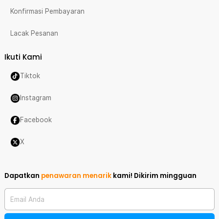
Konfirmasi Pembayaran
Lacak Pesanan
Ikuti Kami
Tiktok
Instagram
Facebook
X
Dapatkan
penawaran menarik
kami!
Dikirim mingguan
Email Anda