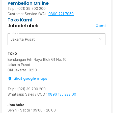
Pembelian Online
Telp : (021) 39 700 200
Customer Service (WA) :
0899 721 7050
Toko Kami
Jabodetabek
Ganti
Lokasi
Jakarta Pusat
Toko
Bendungan Hilir Raya Blok G1 No. 10
Jakarta Pusat
DKI Jakarta
10210
Lihat google maps
Telp
:
(021) 39 700 200
Whatsapp Sales / COD
:
0896 135 222 00
Jam buka:
Senin - Sabtu
:
09:00
-
20:00