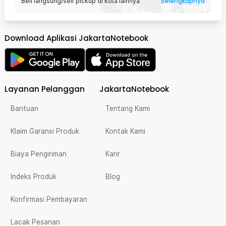
Selengkapnya
Beli langsung/self pickup di kota lainnya
Download Aplikasi JakartaNotebook
Layanan Pelanggan
JakartaNotebook
Bantuan
Tentang Kami
Klaim Garansi Produk
Kontak Kami
Biaya Pengiriman
Karir
Indeks Produk
Blog
Konfirmasi Pembayaran
Lacak Pesanan