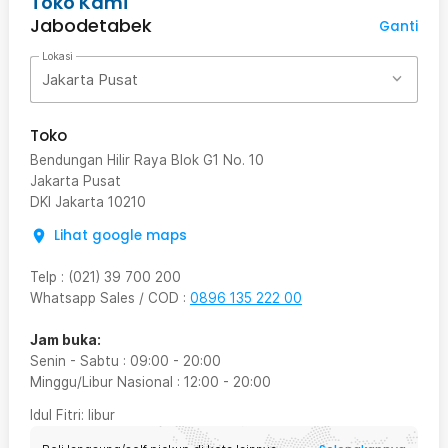
Toko Kami
Jabodetabek
Ganti
Lokasi
Jakarta Pusat
Toko
Bendungan Hilir Raya Blok G1 No. 10
Jakarta Pusat
DKI Jakarta
10210
Lihat google maps
Telp
:
(021) 39 700 200
Whatsapp Sales / COD
:
0896 135 222 00
Jam buka:
Senin - Sabtu
:
09:00
-
20:00
Minggu/Libur Nasional
:
12:00
-
20:00
Idul Fitri
: libur