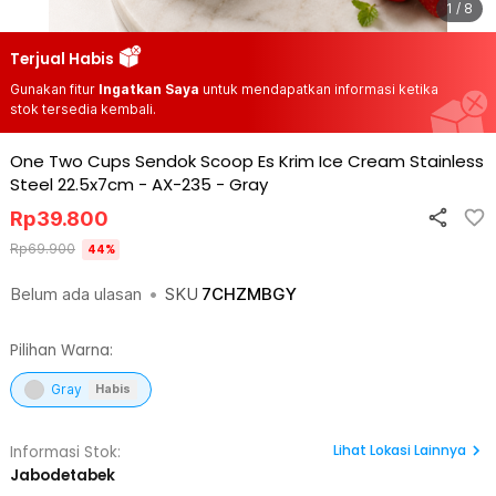
1 / 8
Terjual Habis
Gunakan fitur
Ingatkan Saya
untuk mendapatkan informasi ketika
stok tersedia kembali.
One Two Cups Sendok Scoop Es Krim Ice Cream Stainless
Steel 22.5x7cm - AX-235
-
Gray
Rp
39.800
Rp
69.900
44
%
Belum ada ulasan
•
SKU
7CHZMBGY
Pilihan Warna:
Gray
Habis
Lihat
Lokasi Lainnya
Informasi Stok:
Jabodetabek