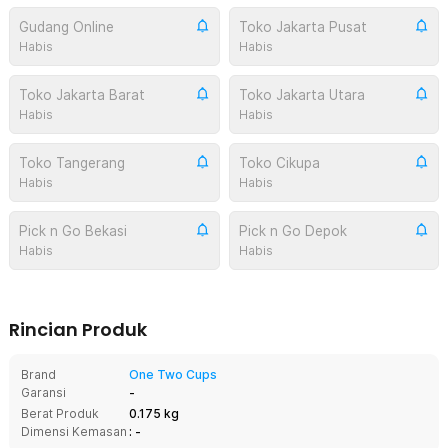
Gudang Online
Toko Jakarta Pusat
Habis
Habis
Toko Jakarta Barat
Toko Jakarta Utara
Habis
Habis
Toko Tangerang
Toko Cikupa
Habis
Habis
Pick n Go Bekasi
Pick n Go Depok
Habis
Habis
Rincian Produk
Brand
One Two Cups
Garansi
-
Berat Produk
0.175 kg
Dimensi Kemasan
: -