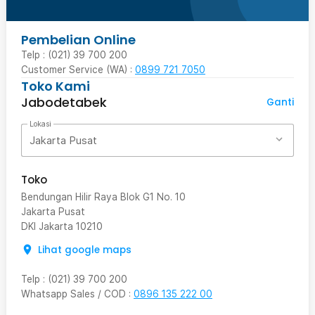
Pembelian Online
Telp : (021) 39 700 200
Customer Service (WA) :
0899 721 7050
Toko Kami
Jabodetabek
Ganti
Lokasi
Jakarta Pusat
Toko
Bendungan Hilir Raya Blok G1 No. 10
Jakarta Pusat
DKI Jakarta
10210
Lihat google maps
Telp
:
(021) 39 700 200
Whatsapp Sales / COD
:
0896 135 222 00