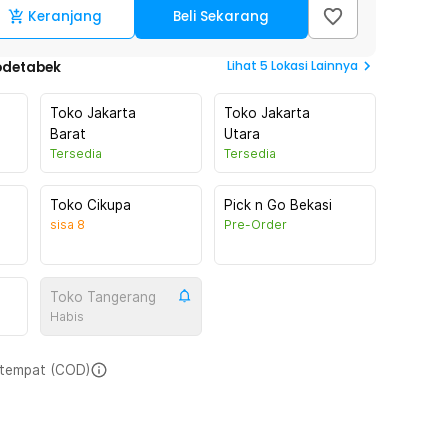
Keranjang
Beli Sekarang
Lihat
5
Lokasi Lainnya
odetabek
Toko Jakarta
Toko Jakarta
Barat
Utara
Tersedia
Tersedia
Toko Cikupa
Pick n Go Bekasi
sisa
8
Pre-Order
Toko Tangerang
Habis
i tempat (COD)