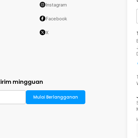
Instagram
Facebook
X
kirim mingguan
Mulai Berlangganan