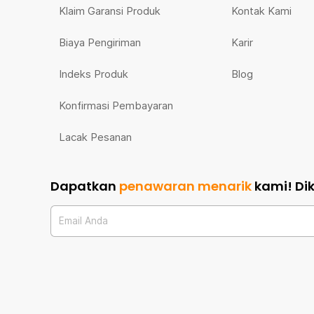
Klaim Garansi Produk
Kontak Kami
Biaya Pengiriman
Karir
Indeks Produk
Blog
Konfirmasi Pembayaran
Lacak Pesanan
Dapatkan
penawaran menarik
kami!
Di
Email Anda