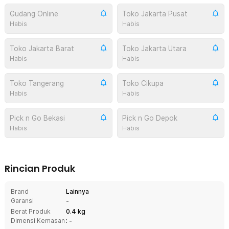
Gudang Online
Toko Jakarta Pusat
Habis
Habis
Toko Jakarta Barat
Toko Jakarta Utara
Habis
Habis
Toko Tangerang
Toko Cikupa
Habis
Habis
Pick n Go Bekasi
Pick n Go Depok
Habis
Habis
Rincian Produk
Brand
Lainnya
Garansi
-
Berat Produk
0.4 kg
Dimensi Kemasan
: -