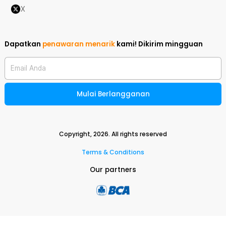
X
Dapatkan
penawaran menarik
kami!
Dikirim mingguan
Email Anda
Mulai Berlangganan
Copyright,
2026
. All rights reserved
Terms & Conditions
Our partners