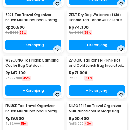
ZEST Tas Travel Organizer
ZEST Dry Bag Waterproof Side
Pouch Multifunctional Storage
Handle Tas Tahan Air Poliester
Electronic Bag - BM012N1019
PVC Nilon 10L - OB109
Rp
20.500
Rp
74.300
Rp
41.900
52%
Rp
119.900
39%
+ Keranjang
+ Keranjang
WEYOUNG Tas Piknik Camping
ZAOQIU Tas Ransel Piknik Hot
Cooler Bag Outdoor
and Cold Lunch Bag Insulated
Waterproof 33L - H42
Backpack - YY29
Rp
147.100
Rp
71.000
Rp
222.900
35%
Rp
106.900
34%
+ Keranjang
+ Keranjang
FIMUSE Tas Travel Organizer
SILAOTRI Tas Travel Organizer
Pouch Multifunctional Storage
Multifunctional Storage Bag
Bag - F15
Waterproof - SLR24
Rp
19.800
Rp
50.400
Rp
39.900
51%
Rp
86.900
43%