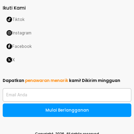
Ikuti Kami
Tiktok
Instagram
Facebook
X
Dapatkan
penawaran menarik
kami!
Dikirim mingguan
Email Anda
Mulai Berlangganan
Copyright,
2026
. All rights reserved