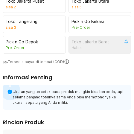
Toko Jakarta Pusat
Toko Jakarta Utara
sisa
2
sisa
5
Toko Tangerang
Pick n Go Bekasi
sisa
3
Pre-Order
Pick n Go Depok
Toko Jakarta Barat
Pre-Order
Habis
Tersedia bayar di tempat (COD)
Informasi Penting
Ukuran yang tercetak pada produk mungkin bisa berbeda, tapi
selama panjang totalnya sama Anda bisa memotongnya ke
ukuran sepatu yang Anda miliki.
Rincian Produk