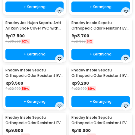
+ Keranjang
+ Keranjang
Rhodey Jas Hujan Sepatu Anti
Rhodey Insole Sepatu
Air Rain Shoe Cover PVC with
Orthopedic Odor Resistant EVA
Zipper XL - F-300
Foam 35 - Y3Y27
Rp
17.900
Rp
8.700
Rp
36.900
52%
Rp
21.900
61%
+ Keranjang
+ Keranjang
Rhodey Insole Sepatu
Rhodey Insole Sepatu
Orthopedic Odor Resistant EVA
Orthopedic Odor Resistant EVA
Foam 37 - Y3Y27
Foam 38 - Y3Y27
Rp
9.500
Rp
9.200
Rp
22.900
59%
Rp
22.900
60%
+ Keranjang
+ Keranjang
Rhodey Insole Sepatu
Rhodey Insole Sepatu
Orthopedic Odor Resistant EVA
Orthopedic Odor Resistant EVA
Foam 39 - Y3Y27
Foam 40 - Y3Y27
Rp
9.500
Rp
10.000