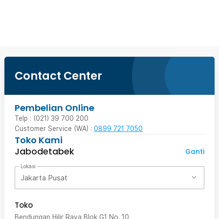
Beli Sekarang
Contact Center
Pembelian Online
Telp : (021) 39 700 200
Customer Service (WA) :
0899 721 7050
Toko Kami
Jabodetabek
Ganti
Lokasi
Jakarta Pusat
Toko
Bendungan Hilir Raya Blok G1 No. 10