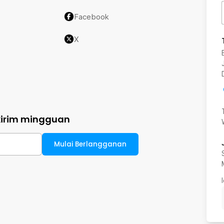
Facebook
X
kirim mingguan
Mulai Berlangganan