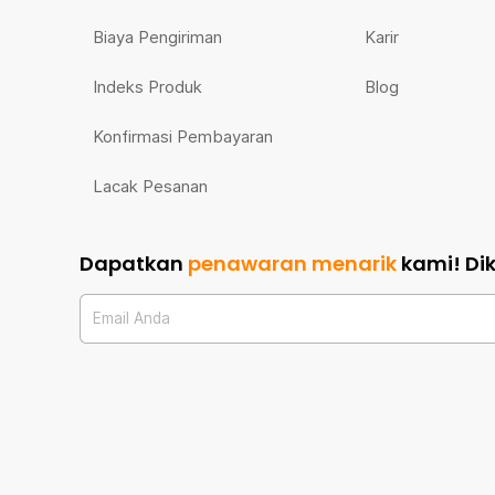
Biaya Pengiriman
Karir
Indeks Produk
Blog
Konfirmasi Pembayaran
Lacak Pesanan
Dapatkan
penawaran menarik
kami!
Di
Email Anda