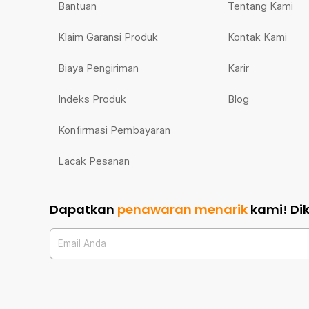
Bantuan
Tentang Kami
Klaim Garansi Produk
Kontak Kami
Biaya Pengiriman
Karir
Indeks Produk
Blog
Konfirmasi Pembayaran
Lacak Pesanan
Dapatkan
penawaran menarik
kami!
Di
Email Anda