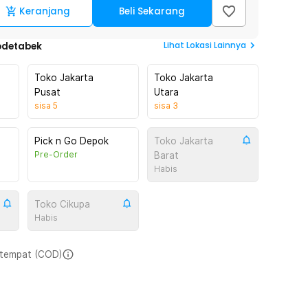
Keranjang
Beli Sekarang
Lihat
Lokasi Lainnya
odetabek
Toko Jakarta
Toko Jakarta
Pusat
Utara
sisa
5
sisa
3
Pick n Go Depok
Toko Jakarta
Pre-Order
Barat
Habis
Toko Cikupa
Habis
i tempat (COD)