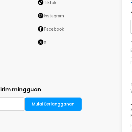
Tiktok
Instagram
Facebook
X
kirim mingguan
Mulai Berlangganan