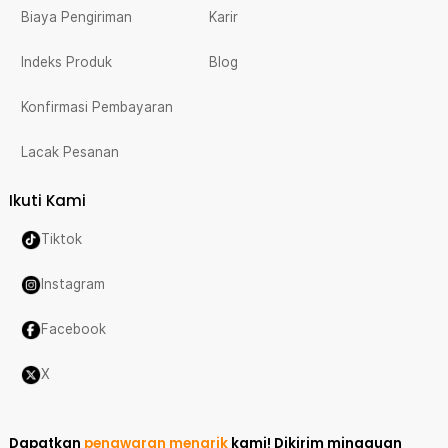
Biaya Pengiriman
Karir
Indeks Produk
Blog
Konfirmasi Pembayaran
Lacak Pesanan
Ikuti Kami
Tiktok
Instagram
Facebook
X
Dapatkan
penawaran menarik
kami!
Dikirim mingguan