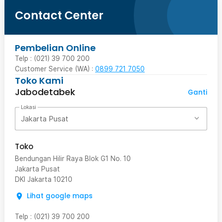
Contact Center
Pembelian Online
Telp : (021) 39 700 200
Customer Service (WA) :
0899 721 7050
Toko Kami
Jabodetabek
Ganti
Lokasi
Jakarta Pusat
Toko
Bendungan Hilir Raya Blok G1 No. 10
Jakarta Pusat
DKI Jakarta
10210
Lihat google maps
Telp
:
(021) 39 700 200