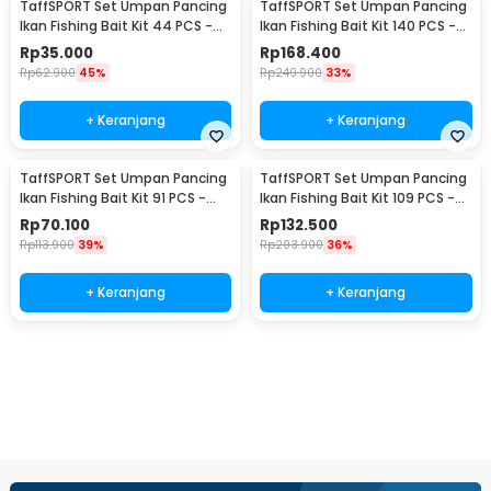
TaffSPORT Set Umpan Pancing
TaffSPORT Set Umpan Pancing
Ikan Fishing Bait Kit 44 PCS -
Ikan Fishing Bait Kit 140 PCS -
DWS250-D
DWS250-E
Rp
35.000
Rp
168.400
Rp
62.900
45%
Rp
249.900
33%
+ Keranjang
+ Keranjang
TaffSPORT Set Umpan Pancing
TaffSPORT Set Umpan Pancing
Ikan Fishing Bait Kit 91 PCS -
Ikan Fishing Bait Kit 109 PCS -
DWS250-F
DWS250-G
Rp
70.100
Rp
132.500
Rp
113.900
39%
Rp
203.900
36%
+ Keranjang
+ Keranjang
Beli Sekarang