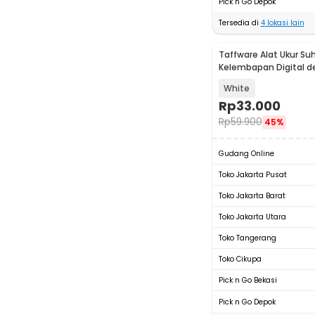
Pick n Go Depok
Tersedia di
4
lokasi lain
Taffware Alat Ukur Su
Kelembapan Digital 
Alarm Kalender - HTC
White
Rp
33.000
Rp
59.900
45%
Gudang Online
Toko Jakarta Pusat
Toko Jakarta Barat
Toko Jakarta Utara
Toko Tangerang
Toko Cikupa
Pick n Go Bekasi
Pick n Go Depok