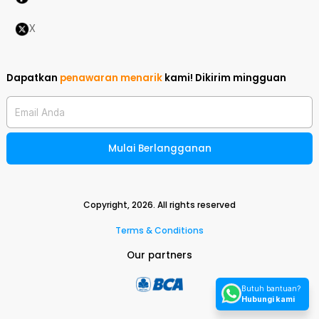
X
Dapatkan
penawaran menarik
kami!
Dikirim mingguan
Email Anda
Mulai Berlangganan
Copyright,
2026
. All rights reserved
Terms & Conditions
Our partners
Butuh bantuan?
Hubungi kami