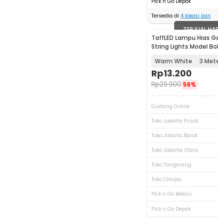
Pick n Go Depok
Tersedia di
4
lokasi lain
TERJUAL HA
TaffLED Lampu Hias 
String Lights Model B
Waterproof - ZYD0931
Warm White
3 Met
Rp
13.200
Rp
29.900
56%
Gudang Online
Toko Jakarta Pusat
Toko Jakarta Barat
Toko Jakarta Utara
Toko Tangerang
Toko Cikupa
Pick n Go Bekasi
Pick n Go Depok