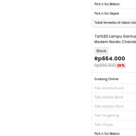
Pick n Go Bekasi
Pick n Go Depok
Tidak tersedia di lokasi lai
TaffLED Lampu Gantu
Modern Nordic Chandeli
Color 31W - KR-72W
Black
Rp
664.000
Rp
896.900
26%
Gudang Online
Toko Jakarta Pusat
Toko Jakarta Barat
Toko Jakarta Utara
Toko Tangerang
Toko Cikupa
Pick n Go Bekasi