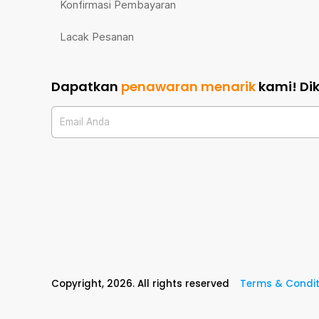
Konfirmasi Pembayaran
Lacak Pesanan
Dapatkan
penawaran menarik
kami!
Di
Email Anda
Copyright,
2026
. All rights reserved
Terms & Condit