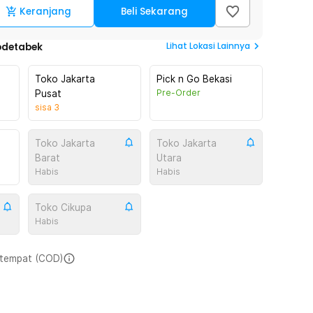
Keranjang
Beli Sekarang
Lihat
Lokasi Lainnya
odetabek
Toko Jakarta
Pick n Go Bekasi
Pre-Order
Pusat
sisa
3
Toko Jakarta
Toko Jakarta
Barat
Utara
Habis
Habis
Toko Cikupa
Habis
i tempat (COD)