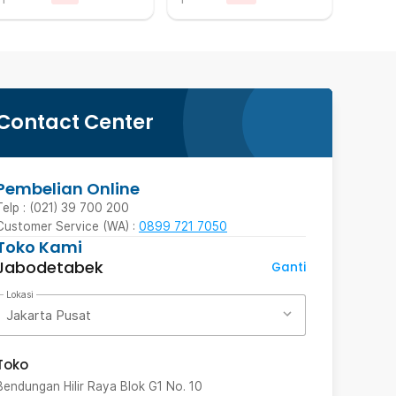
Contact Center
Pembelian Online
Telp : (021) 39 700 200
Customer Service (WA) :
0899 721 7050
Toko Kami
Jabodetabek
Ganti
Lokasi
Jakarta Pusat
Toko
Bendungan Hilir Raya Blok G1 No. 10