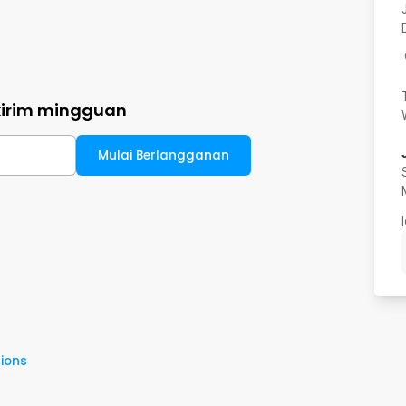
kirim mingguan
Mulai Berlangganan
ions