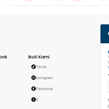
ook
Ikuti Kami
Tiktok
Instagram
Facebook
X