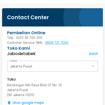
Contact Center
Pembelian Online
Telp : (021) 39 700 200
Customer Service (WA) :
0899 721 7050
Toko Kami
Jabodetabek
Ganti
Lokasi
Jakarta Pusat
Toko
Bendungan Hilir Raya Blok G1 No. 10
Jakarta Pusat
DKI Jakarta
10210
Lihat google maps