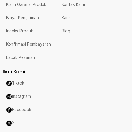
Klaim Garansi Produk
Kontak Kami
Biaya Pengiriman
Karir
Indeks Produk
Blog
Konfirmasi Pembayaran
Lacak Pesanan
Ikuti Kami
Tiktok
Instagram
Facebook
X