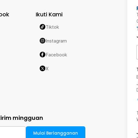
ook
Ikuti Kami
Tiktok
Instagram
Facebook
X
kirim mingguan
Mulai Berlangganan