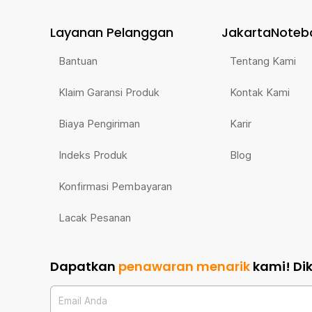
Layanan Pelanggan
JakartaNoteb
Bantuan
Tentang Kami
Klaim Garansi Produk
Kontak Kami
Biaya Pengiriman
Karir
Indeks Produk
Blog
Konfirmasi Pembayaran
Lacak Pesanan
Dapatkan
penawaran menarik
kami!
Di
Email Anda